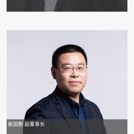
崔国鹏
副董事长