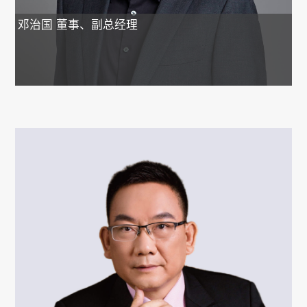
邓治国
董事、副总经理