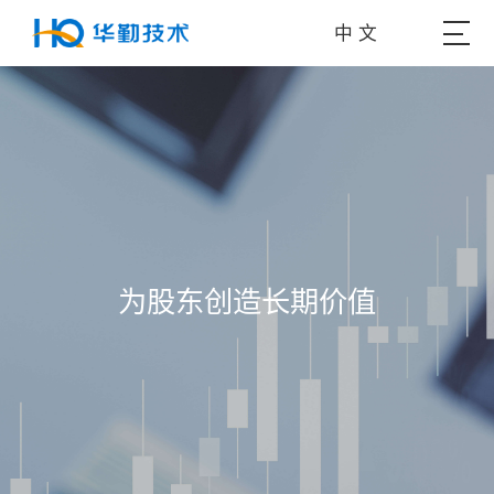
中 文
为股东创造长期价值