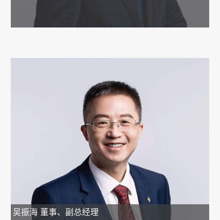
吴振海
董事、副总经理