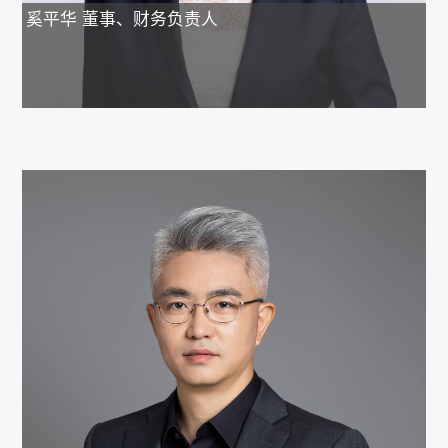
奚平华
董事、财务负责人