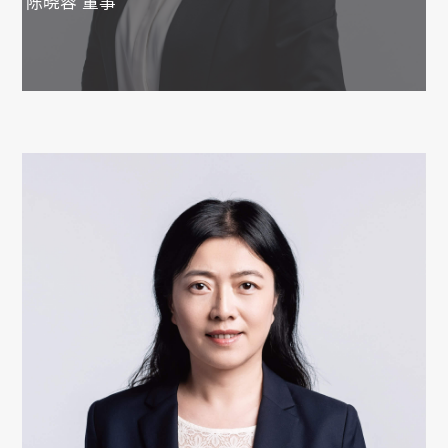
陈晓蓉
董事