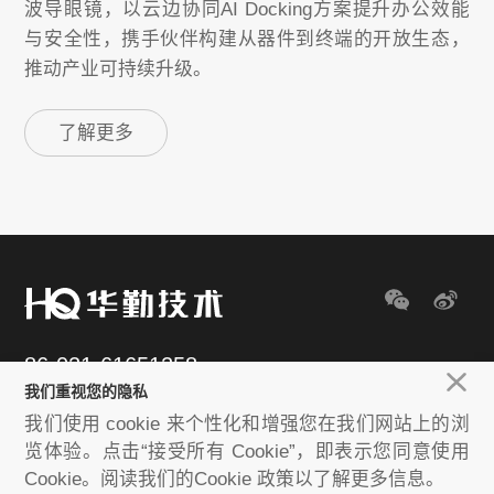
波导眼镜，以云边协同AI Docking方案提升办公效能
与安全性，携手伙伴构建从器件到终端的开放生态，
推动产业可持续升级。
了解更多
86-021-61651258
我们重视您的隐私
E-mail：huaqin@huaqin.com
我们使用 cookie 来个性化和增强您在我们网站上的浏
览体验。点击“接受所有 Cookie”，即表示您同意使用
Cookie。阅读我们的Cookie 政策以了解更多信息。
Copyright © 2020-2023 Huaqin Co.ltd. All rights reserved
沪ICP备