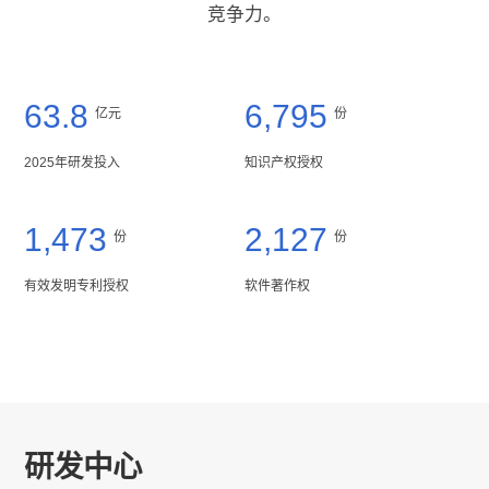
竞争力。
63.8
6,795
亿元
份
2025年研发投入
知识产权授权
1,473
2,127
份
份
有效发明专利授权
软件著作权
研发中心