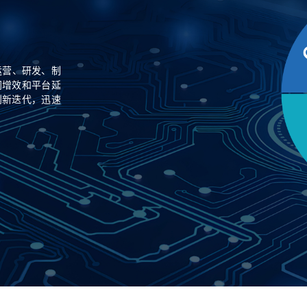
运营、研发、制
同增效和平台延
创新迭代，迅速