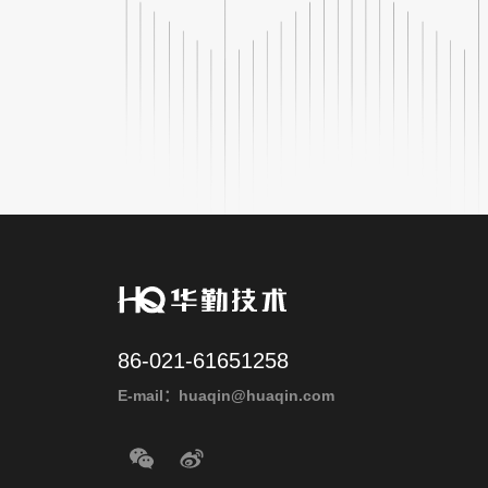
86-021-61651258
E-mail：huaqin@huaqin.com