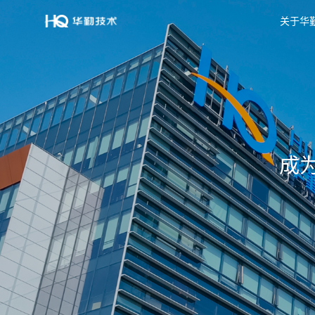
关于华
成