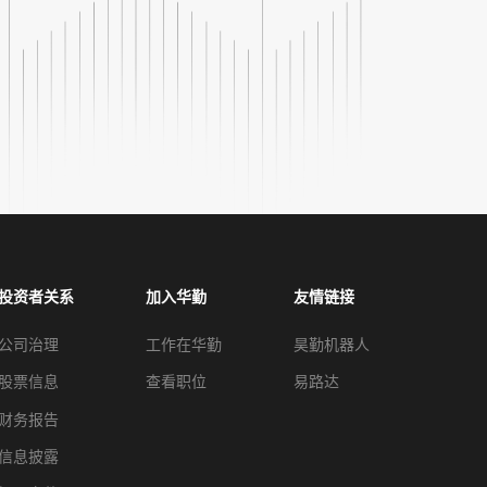
投资者关系
加入华勤
友情链接
公司治理
工作在华勤
昊勤机器人
股票信息
查看职位
易路达
财务报告
信息披露