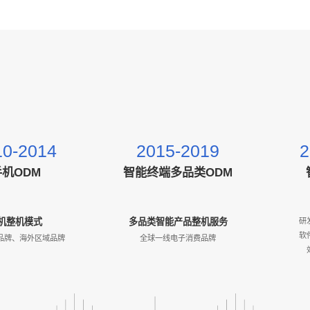
10-2014
2015-2019
2
手机ODM
智能终端多品类ODM
研
机整机模式
多品类智能产品整机服务
软
品牌、海外区域品牌
全球一线电子消费品牌