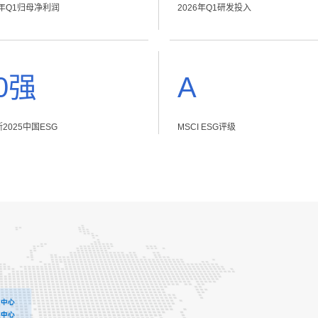
6年Q1归母净利润
2026年Q1研发投入
0强
A
2025中国ESG
MSCI ESG评级