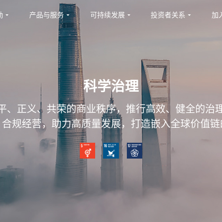
勤
产品与服务
可持续发展
投资者关系
加
科学治理
平、正义、共荣的商业秩序，推行高效、健全的治
、合规经营，助力高质量发展，打造嵌入全球价值链