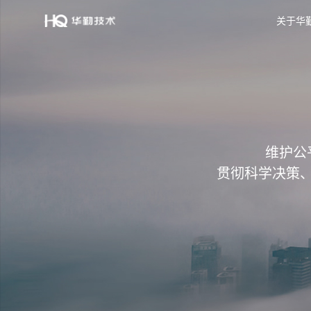
关于华
维护公
贯彻科学决策