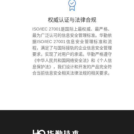
权威认证与法律合规
ISO/IEC 27001是国际上最权威、最严格、
最为广泛认可的信息安全管理标准。华勤依
据ISO/IEC 27001信息安全管理标准和流
程，满足了与国际接轨的企业信息安全管理
要求，实现了对用户的承诺。华勤严格遵守
《中华人民共和国网络安全法》和《个人信
息保护法》，我们设计和开发的产品完全符
合当前信息安全相关法律法规的相关要求。