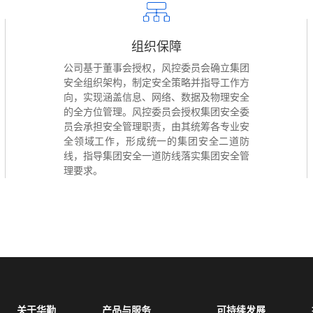
组织保障
公司基于董事会授权，风控委员会确立集团
安全组织架构，制定安全策略并指导工作方
向，实现涵盖信息、网络、数据及物理安全
的全方位管理。风控委员会授权集团安全委
员会承担安全管理职责，由其统筹各专业安
全领域工作，形成统一的集团安全二道防
线，指导集团安全一道防线落实集团安全管
理要求。
关于华勤
产品与服务
可持续发展