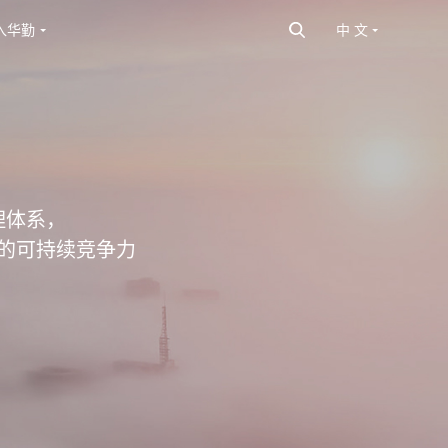
入华勤
中 文
理体系，
的可持续竞争力