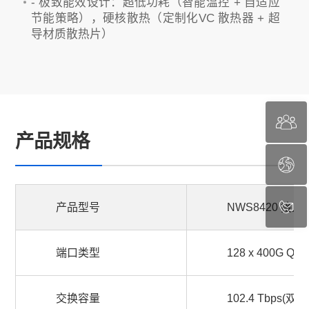
- 极致能效设计：超低功耗（智能温控 + 自适应
节能策略），硬核散热（定制化VC 散热器 + 超
导材质散热片）
产品规格
产品型号
NWS8420 接
端口类型
128 x 400G QS
交换容量
102.4 Tbps(双向