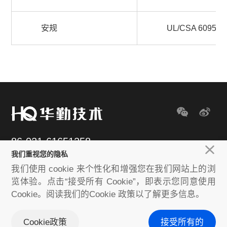
安规
UL/CSA 60950-
86-021-61651258
我们重视您的隐私
E-mail：huaqin@huaqin.com
我们使用 cookie 来个性化和增强您在我们网站上的浏
览体验。点击“接受所有 Cookie”，即表示您同意使用
Cookie。阅读我们的Cookie 政策以了解更多信息。
Copyright © 2020-2023 Huaqin Co.ltd. All rights reserved
沪ICP备
18039593号
Cookie政策
接受所有的
隐私政策
免责声明
Cookies政策
网站地图