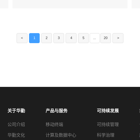
<
1
2
3
4
5
...
20
>
关于华勤
产品与服务
可持续发展
公司介绍
移动终端
可持续管理
华勤文化
计算及数据中心
科学治理